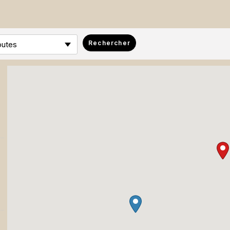
outes