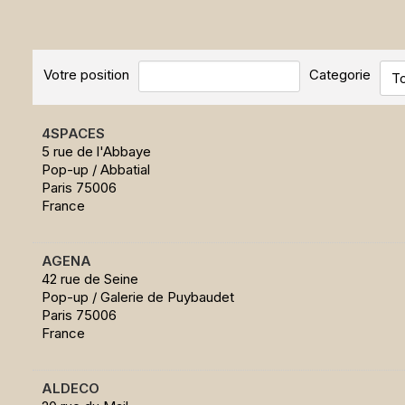
Votre position
Categorie
T
4SPACES
5 rue de l'Abbaye
Pop-up / Abbatial
Paris 75006
France
AGENA
42 rue de Seine
Pop-up / Galerie de Puybaudet
Paris 75006
France
ALDECO