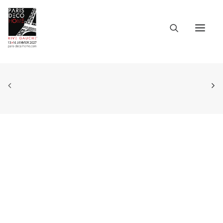
ACCUEIL
L’ÉVÉNEMENT
LES INFOS PRATIQUES
LES PARTICIPANTS
LE CATALOGUE
DOSSIER DE PRESSE
LANGUES