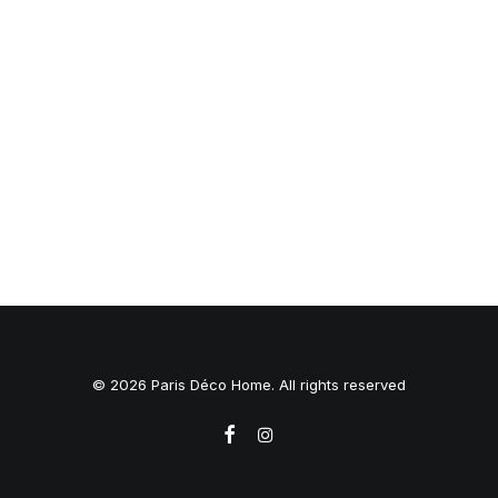
© 2026 Paris Déco Home. All rights reserved