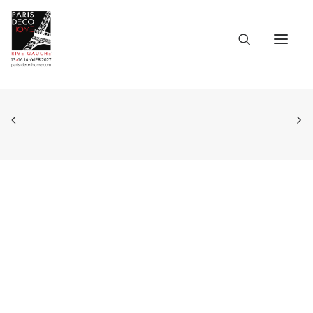
ACCUEIL
L’ÉVÉNEMENT
LES INFOS PRATIQUES
LES PARTICIPANTS
LE CATALOGUE
DOSSIER DE PRESSE
LANGUES