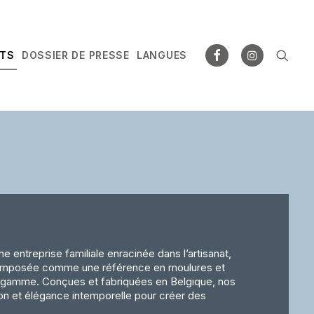
NTS
DOSSIER DE PRESSE
LANGUES
ne entreprise familiale enracinée dans l’artisanat,
mposée comme une référence en moulures et
e gamme. Conçues et fabriquées en Belgique, nos
tion et élégance intemporelle pour créer des