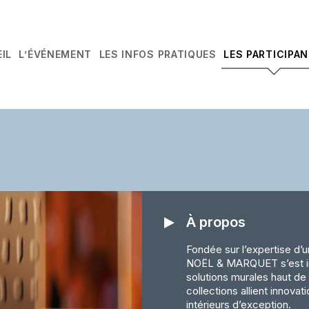
IL
L’ÉVÉNEMENT
LES INFOS PRATIQUES
LES PARTICIPA
À propos
Fondée sur l’expertise d’u
NOËL & MARQUET s’est i
solutions murales haut d
collections allient innova
intérieurs d’exception.