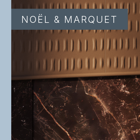
NOËL & MARQUET