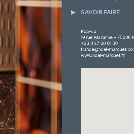
SAVOIR FAIRE
Pop-up
19 rue Mazarine - 75006 P
+33 3 27 60 81 00
france@noel-marquet.c
www.noel-marquet.fr