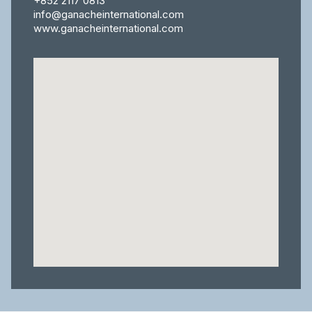
+852 2117 0813
info@ganacheinternational.com
www.ganacheinternational.com