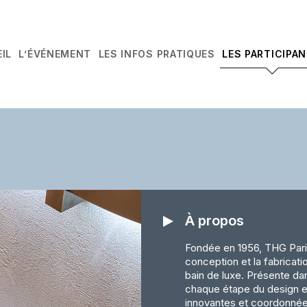
IL
L’ÉVÉNEMENT
LES INFOS PRATIQUES
LES PARTICIPA
À propos
Fondée en 1956, THG Paris
conception et la fabricati
bain de luxe. Présente dan
chaque étape du design et
innovantes et coordonnées.