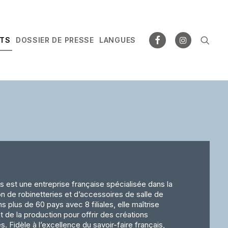
NTS
DOSSIER DE PRESSE
LANGUES
 est une entreprise française spécialisée dans la
on de robinetteries et d’accessoires de salle de
s plus de 60 pays avec 8 filiales, elle maîtrise
 de la production pour offrir des créations
 Fidèle à l’excellence du savoir-faire français,