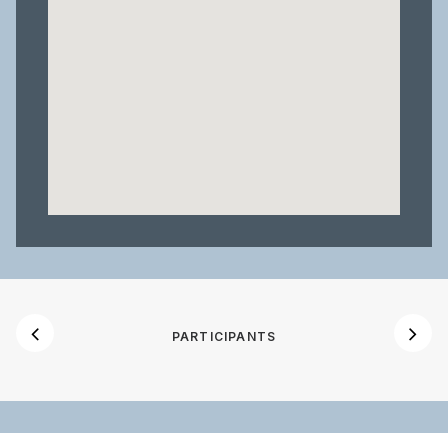
PARTICIPANTS