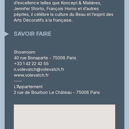
d’excellence telles que Koncept & Matières,
Jennifer Shorto, François Homo et d’autres
pépites, il célèbre la culture du Beau et l’esprit des
Arts Décoratifs à la française.
SAVOIR FAIRE
Showroom
40 rue Bonaparte - 75006 Paris
+33 1 42 22 42 55
n.volevatch@volevatch.fr
www.volevatch.fr
----
L’Appartement
2 rue de Bourbon Le Château - 75006 Paris