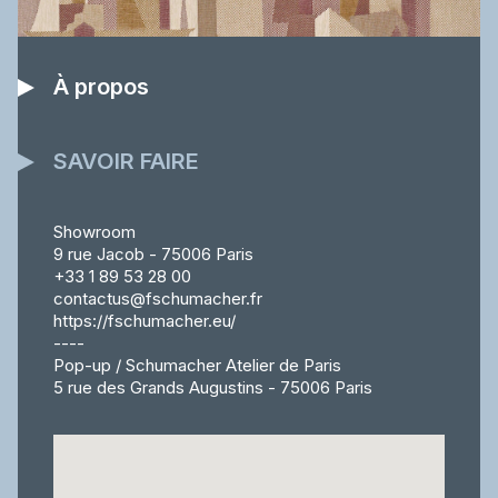
À propos
SAVOIR FAIRE
Showroom
9 rue Jacob - 75006 Paris
+33 1 89 53 28 00
contactus@fschumacher.fr
https://fschumacher.eu/
----
Pop-up / Schumacher Atelier de Paris
5 rue des Grands Augustins - 75006 Paris