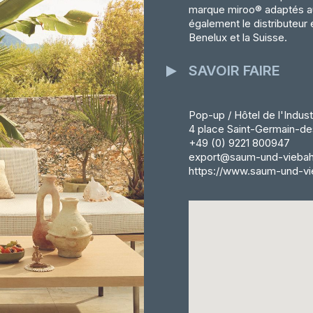
marque miroo® adaptés au
également le distributeur e
Benelux et la Suisse.
SAVOIR FAIRE
Pop-up / Hôtel de l'Indust
4 place Saint-Germain-de
+49 (0) 9221 800947
export@saum-und-viebah
https://www.saum-und-vi