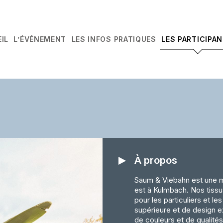
IL
L’ÉVÉNEMENT
LES INFOS PRATIQUES
LES PARTICIPA
À propos
Saum & Viebahn est une mai
est à Kulmbach. Nos tiss
pour les particuliers et l
supérieure et de design e
de couleurs et de qualité