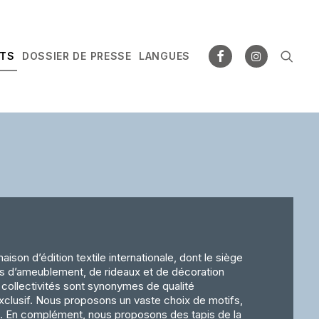
NTS
DOSSIER DE PRESSE
LANGUES
son d’édition textile internationale, dont le siège
us d’ameublement, de rideaux et de décoration
es collectivités sont synonymes de qualité
xclusif. Nous proposons un vaste choix de motifs,
s. En complément, nous proposons des tapis de la