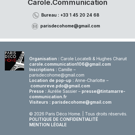
Carole.Communication
Bureau : +33 1 45 20 24 68
parisdecohome@gmail.com
Organisation :
Carole Locatelli & Hughes Charuit
carole.communication106@gmail.com
Inscriptions :
Camille –
parisdecohome@gmail.com
Location de pop-up :
Anne-Charlotte –
comunreve.pdo@gmail.com
Presse :
Aurélie Sassier –
presse@tintamarre-
communication.fr
Visiteurs :
parisdecohome@gmail.com
© 2026 Paris Déco Home.
| Tous droits réservés.
POLITIQUE DE CONFIDENTIALITÉ
MENTION LÉGALE