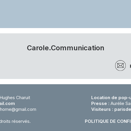
Carole.Communication
 Hughes Charuit
Location de pop-u
il.com
Presse :
Aurélie Sa
cohome@gmail.com
Visiteurs :
parisd
droits réservés.
POLITIQUE DE CONF