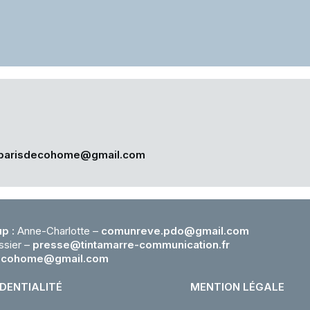
parisdecohome@gmail.com
p :
Anne-Charlotte –
comunreve.pdo@gmail.com
ssier –
presse@tintamarre-
communication.fr
ecohome@gmail.com
IDENTIALITÉ
MENTION LÉGALE