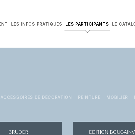
ENT
LES INFOS PRATIQUES
LES PARTICIPANTS
LE CATAL
ACCESSOIRES DE DÉCORATION
PEINTURE
MOBILIER
BRUDER
EDITION BOUGAINV