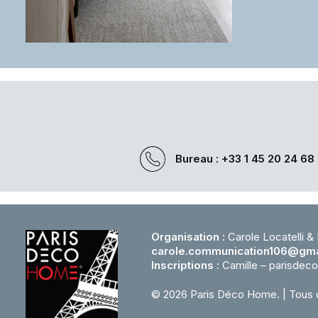
Bureau : +33 1 45 20 24 68
Organisation :
Carole Locatelli &
carole.communication106@gma
Inscriptions :
Camille – parisde
© 2026 Paris Déco Home.
| Tous 