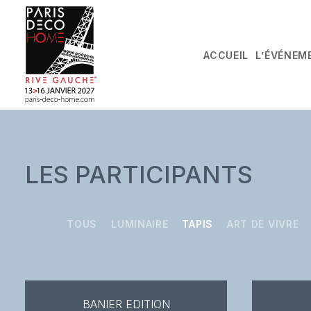
ACCUEIL
L’ÉVÉNEM
LES PARTICIPANTS
TOUS
LUMINAIRE
TAPIS
ART DE VIVRE
BANIER EDITION