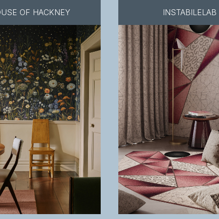
USE OF HACKNEY
INSTABILELAB